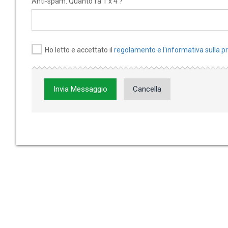
Anti-spam: Quanto fa 1 x 4 ?
Ho letto e accettato il
regolamento e l'informativa sulla p
Invia Messaggio
Cancella