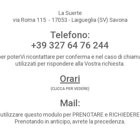
La Suerte
via Roma 115 - 17053 - Laigueglia (SV) Savona
Telefono:
+39 327 64 76 244
per poterVi ricontattare per conferma e nel caso di chiama
utilizzati per rispondere alla Vostra richiesta.
Orari
(CLICCA PER VEDERE)
Mail:
i utilizzare questo modulo per PRENOTARE e RICHIEDE
Prenotando in anticipo, avrete la precedenza.