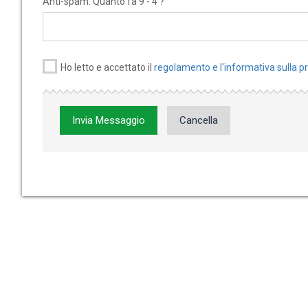
Anti-spam: Quanto fa 9 - 4 ?
Ho letto e accettato il
regolamento e l'informativa sulla p
Invia Messaggio
Cancella