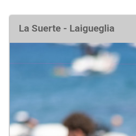
La Suerte - Laigueglia