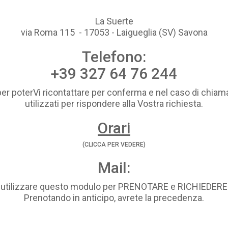
La Suerte
via Roma 115 - 17053 - Laigueglia (SV) Savona
Telefono:
+39 327 64 76 244
per poterVi ricontattare per conferma e nel caso di chiama
utilizzati per rispondere alla Vostra richiesta.
Orari
(CLICCA PER VEDERE)
Mail:
i utilizzare questo modulo per PRENOTARE e RICHIEDE
Prenotando in anticipo, avrete la precedenza.