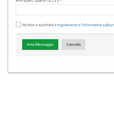
Anti-spam: Quanto fa 2 x 3 ?
Ho letto e accettato il
regolamento e l'informativa sulla p
Invia Messaggio
Cancella