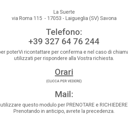
La Suerte
via Roma 115 - 17053 - Laigueglia (SV) Savona
Telefono:
+39 327 64 76 244
per poterVi ricontattare per conferma e nel caso di chiama
utilizzati per rispondere alla Vostra richiesta.
Orari
(CLICCA PER VEDERE)
Mail:
i utilizzare questo modulo per PRENOTARE e RICHIEDE
Prenotando in anticipo, avrete la precedenza.