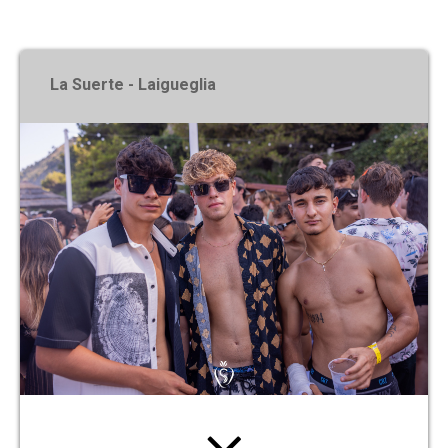
X
La Suerte - Laigueglia