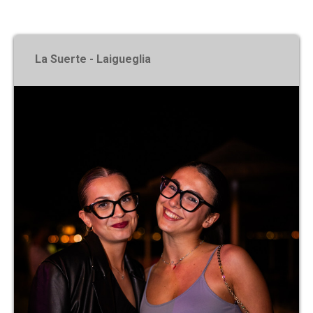
X
La Suerte - Laigueglia